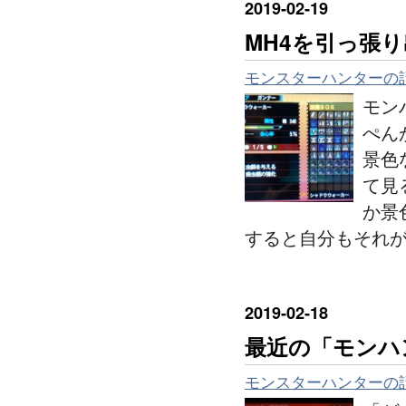
2019
-
02
-
19
MH4を引っ張
モンスターハンターの
モン
ぺん
景色
て見
か景
すると自分もそれ
2019
-
02
-
18
最近の「モンハ
モンスターハンターの