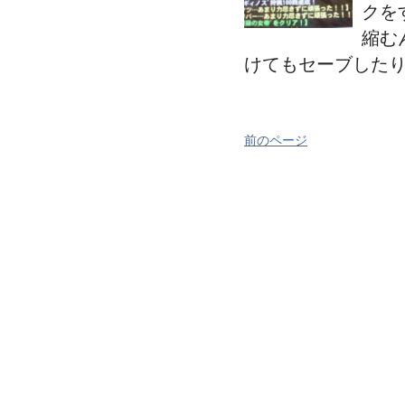
クを
縮む
けてもセーブした
前のページ