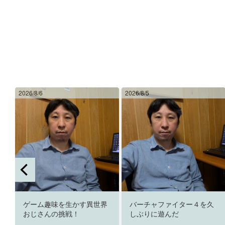
2026/8/6
2026/8/5
ゲーム趣味を生かす異世界
バーチャファイター４を久
おじさんの挑戦！
しぶりに遊んだ