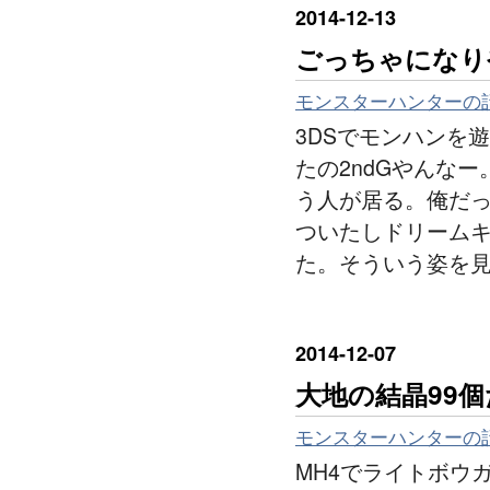
2014
-
12
-
13
ごっちゃになり
モンスターハンターの
3DSでモンハンを
たの2ndGやんな
う人が居る。俺だ
ついたしドリーム
た。そういう姿を
2014
-
12
-
07
大地の結晶99
モンスターハンターの
MH4でライトボウ