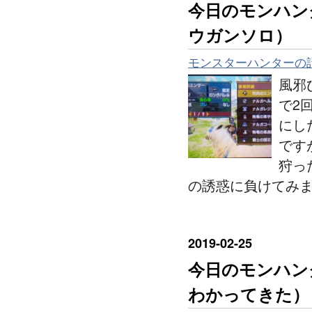
今日のモンハン
ウガンソロ）
モンスターハンターの
風邪
で2
にし
です
狩っ
の誘惑に負けてみ
2019
-
02
-
25
今日のモンハン
わかってきた）