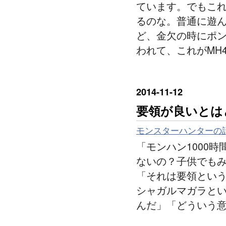
ています。でもこれ
るのな。普通に遊ん
ど、金欠の時にポ
われて、これがMH
2014
-
11
-
12
要領が良いとは
モンスターハンターの
「モンハン1000
ないの？子供でも
「それは要領という
シャガルマガラとい
んだ」「どういう