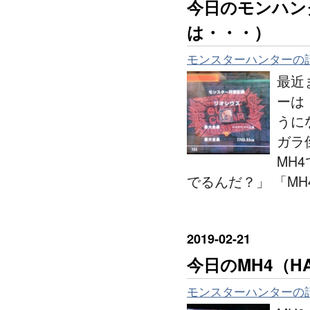
今日のモンハン
は・・・）
モンスターハンターの
最近
ーは
うに
ガラ
MH
でるんだ？」 「M
2019
-
02
-
21
今日のMH4（H
モンスターハンターの