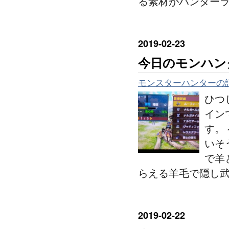
る素材がハンター
2019
-
02
-
23
今日のモンハン
モンスターハンターの
ひつ
イン
す。
いそ
で羊
らえる羊毛で隠し
2019
-
02
-
22