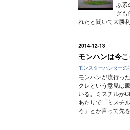
ぶ系
グも
れたと聞いて大勝利
2014
-
12
-
13
モンハンは今こ
モンスターハンターの
モンハンが流行った
クレという意見は
いる。ミスチルがC
あたりで「ミスチ
ろ」とか言って先