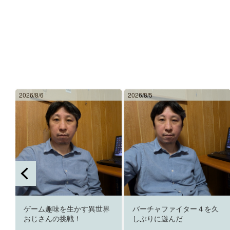
2026/8/6
2026/8/5
ゲーム趣味を生かす異世界
バーチャファイター４を久
おじさんの挑戦！
しぶりに遊んだ