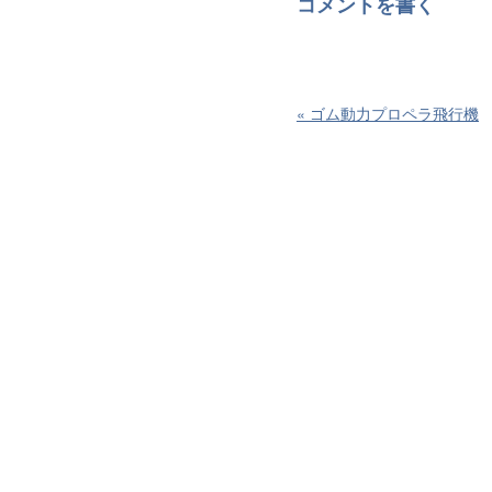
コメントを書く
«
ゴム動力プロペラ飛行機