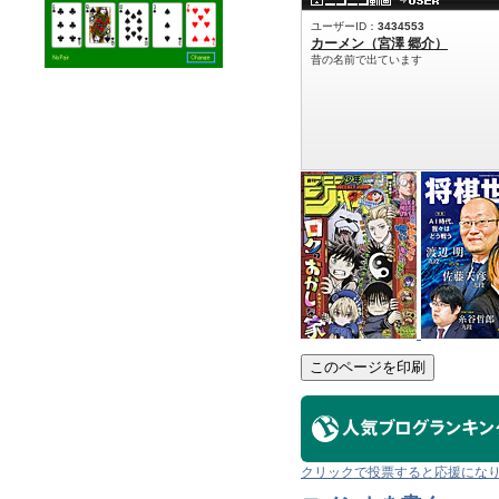
このページを印刷
クリックで投票すると応援にな